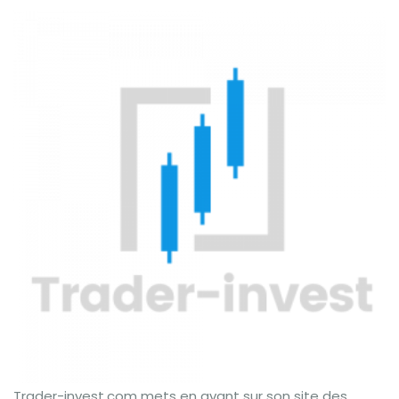
Trader-invest.com mets en avant sur son site des