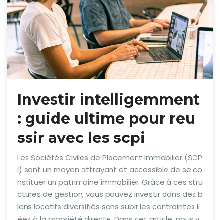
Investir intelligemment
: guide ultime pour reu
ssir avec les scpi
Les Sociétés Civiles de Placement Immobilier (SCP
I) sont un moyen attrayant et accessible de se co
nstituer un patrimoine immobilier. Grâce à ces stru
ctures de gestion, vous pouvez investir dans des b
iens locatifs diversifiés sans subir les contraintes li
ées à la propriété directe. Dans cet article, nous v