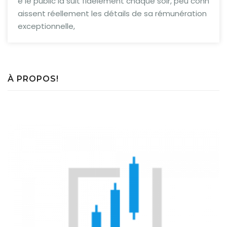
e le public la suit fidèlement chaque soir, peu conn
aissent réellement les détails de sa rémunération
exceptionnelle,
À PROPOS!