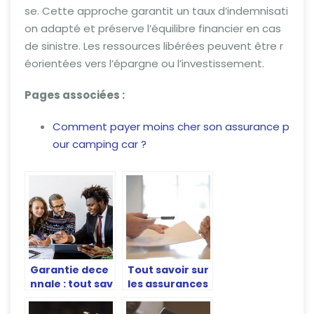
se. Cette approche garantit un taux d’indemnisati
on adapté et préserve l’équilibre financier en cas
de sinistre. Les ressources libérées peuvent être r
éorientées vers l’épargne ou l’investissement.
Pages associées :
Comment payer moins cher son assurance p
our camping car ?
Garantie dece
Tout savoir sur
nnale : tout sav
les assurances
oir sur cette ob
au tier simple,
ligation legale
au tier etendu